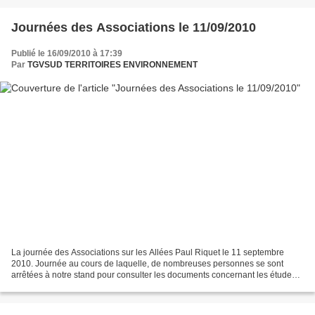
Journées des Associations le 11/09/2010
Publié le 16/09/2010 à 17:39
Par
TGVSUD TERRITOIRES ENVIRONNEMENT
La journée des Associations sur les Allées Paul Riquet le 11 septembre
2010. Journée au cours de laquelle, de nombreuses personnes se sont
arrêtées à notre stand pour consulter les documents concernant les études
et la concertation et examiner la carte...