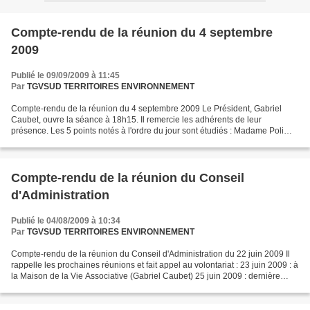
Compte-rendu de la réunion du 4 septembre
2009
Publié le 09/09/2009 à 11:45
Par
TGVSUD TERRITOIRES ENVIRONNEMENT
Compte-rendu de la réunion du 4 septembre 2009 Le Président, Gabriel
Caubet, ouvre la séance à 18h15. Il remercie les adhérents de leur
présence. Les 5 points notés à l'ordre du jour sont étudiés : Madame Poli
organisera le 24 septembre 2009 une réunion...
Compte-rendu de la réunion du Conseil
d'Administration
Publié le 04/08/2009 à 10:34
Par
TGVSUD TERRITOIRES ENVIRONNEMENT
Compte-rendu de la réunion du Conseil d'Administration du 22 juin 2009 Il
rappelle les prochaines réunions et fait appel au volontariat : 23 juin 2009 : à
la Maison de la Vie Associative (Gabriel Caubet) 25 juin 2009 : dernière
rèunion du débat public...