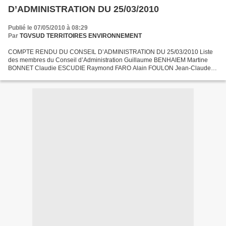
D’ADMINISTRATION DU 25/03/2010
Publié le 07/05/2010 à 08:29
Par
TGVSUD TERRITOIRES ENVIRONNEMENT
COMPTE RENDU DU CONSEIL D’ADMINISTRATION DU 25/03/2010 Liste
des membres du Conseil d’Administration Guillaume BENHAIEM Martine
BONNET Claudie ESCUDIE Raymond FARO Alain FOULON Jean-Claude
GALAN Marie-Claude GLEIZES Louis GRANDJACQUET Christiana
LARRIEU...