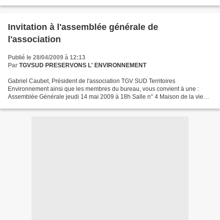
nationale du débat public sur le projet...
Invitation à l'assemblée générale de
l'association
Publié le 28/04/2009 à 12:13
Par
TGVSUD PRESERVONS L' ENVIRONNEMENT
Gabriel Caubet, Président de l'association TGV SUD Territoires
Environnement ainsi que les membres du bureau, vous convient à une :
Assemblée Générale jeudi 14 mai 2009 à 18h Salle n° 4 Maison de la vie
associative rue du Général Marguerite à Béziers...