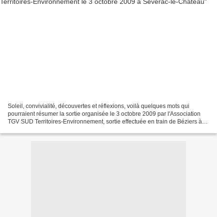
Soleil, convivialité, découvertes et réflexions, voilà quelques mots qui
pourraient résumer la sortie organisée le 3 octobre 2009 par l'Association
TGV SUD Territoires-Environnement, sortie effectuée en train de Béziers à
Séverac-le-Château. L'objectif...