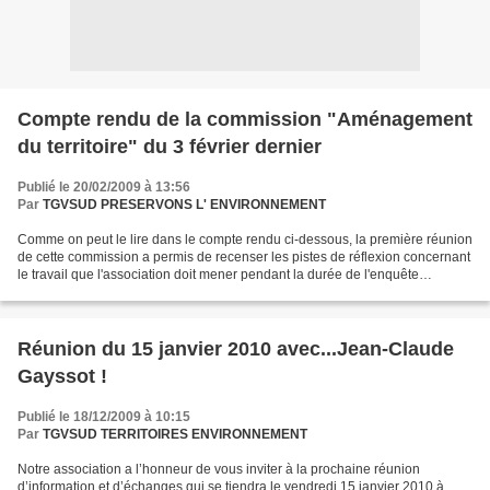
Compte rendu de la commission "Aménagement
du territoire" du 3 février dernier
Publié le 20/02/2009 à 13:56
Par
TGVSUD PRESERVONS L' ENVIRONNEMENT
Comme on peut le lire dans le compte rendu ci-dessous, la première réunion
de cette commission a permis de recenser les pistes de réflexion concernant
le travail que l'association doit mener pendant la durée de l'enquête
publique. Réunion de la commission...
Réunion du 15 janvier 2010 avec...Jean-Claude
Gayssot !
Publié le 18/12/2009 à 10:15
Par
TGVSUD TERRITOIRES ENVIRONNEMENT
Notre association a l’honneur de vous inviter à la prochaine réunion
d’information et d’échanges qui se tiendra le vendredi 15 janvier 2010 à