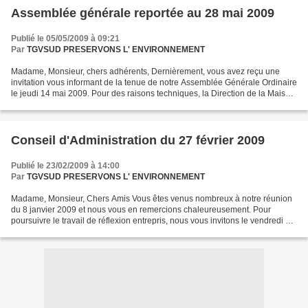
Assemblée générale reportée au 28 mai 2009
Publié le 05/05/2009 à 09:21
Par
TGVSUD PRESERVONS L' ENVIRONNEMENT
Madame, Monsieur, chers adhérents, Dernièrement, vous avez reçu une
invitation vous informant de la tenue de notre Assemblée Générale Ordinaire
le jeudi 14 mai 2009. Pour des raisons techniques, la Direction de la Maison
de la Vie Associative nous demande...
Conseil d'Administration du 27 février 2009
Publié le 23/02/2009 à 14:00
Par
TGVSUD PRESERVONS L' ENVIRONNEMENT
Madame, Monsieur, Chers Amis Vous êtes venus nombreux à notre réunion
du 8 janvier 2009 et nous vous en remercions chaleureusement. Pour
poursuivre le travail de réflexion entrepris, nous vous invitons le vendredi 27
février 2009 à 18h00 précises – salle...