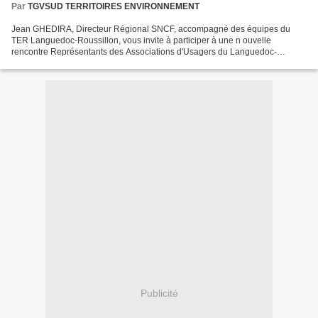
Par
TGVSUD TERRITOIRES ENVIRONNEMENT
Jean GHEDIRA, Directeur Régional SNCF, accompagné des équipes du
TER Languedoc-Roussillon, vous invite à participer à une n ouvelle
rencontre Représentants des Associations d'Usagers du Languedoc-
Roussillon / Direction Régionale SNCF Lundi 4 octobre 2010...
Publicité