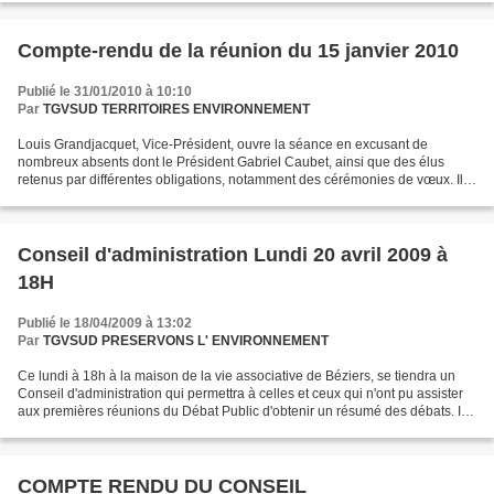
Compte-rendu de la réunion du 15 janvier 2010
Publié le 31/01/2010 à 10:10
Par
TGVSUD TERRITOIRES ENVIRONNEMENT
Louis Grandjacquet, Vice-Président, ouvre la séance en excusant de
nombreux absents dont le Président Gabriel Caubet, ainsi que des élus
retenus par différentes obligations, notamment des cérémonies de vœux. Il
rappelle l'importance de la réunion du 5...
Conseil d'administration Lundi 20 avril 2009 à
18H
Publié le 18/04/2009 à 13:02
Par
TGVSUD PRESERVONS L' ENVIRONNEMENT
Ce lundi à 18h à la maison de la vie associative de Béziers, se tiendra un
Conseil d'administration qui permettra à celles et ceux qui n'ont pu assister
aux premières réunions du Débat Public d'obtenir un résumé des débats. Il
sera ensuite question de...
COMPTE RENDU DU CONSEIL