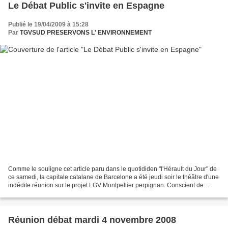
Le Débat Public s'invite en Espagne
Publié le 19/04/2009 à 15:28
Par
TGVSUD PRESERVONS L' ENVIRONNEMENT
Comme le souligne cet article paru dans le quotididen "l'Hérault du Jour" de
ce samedi, la capitale catalane de Barcelone a été jeudi soir le théâtre d'une
indédite réunion sur le projet LGV Montpellier perpignan. Conscient de
l'importance du projet pour...
Réunion débat mardi 4 novembre 2008