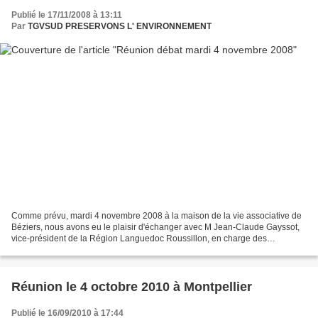
Publié le 17/11/2008 à 13:11
Par
TGVSUD PRESERVONS L' ENVIRONNEMENT
Comme prévu, mardi 4 novembre 2008 à la maison de la vie associative de
Béziers, nous avons eu le plaisir d'échanger avec M Jean-Claude Gayssot,
vice-président de la Région Languedoc Roussillon, en charge des
transports, à la fois sur le contournement...
Réunion le 4 octobre 2010 à Montpellier
Publié le 16/09/2010 à 17:44