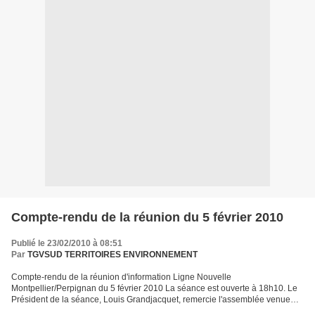
Compte-rendu de la réunion du 5 février 2010
Publié le 23/02/2010 à 08:51
Par
TGVSUD TERRITOIRES ENVIRONNEMENT
Compte-rendu de la réunion d'information Ligne Nouvelle
Montpellier/Perpignan du 5 février 2010 La séance est ouverte à 18h10. Le
Président de la séance, Louis Grandjacquet, remercie l'assemblée venue
nombreuse et les invités, Monsieur Chopin (Sous-Préfet),...