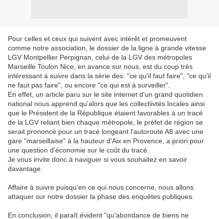
Pour celles et ceux qui suivent avec intérêt et promeuvent
comme notre association, le dossier de la ligne à grande vitesse
LGV Montpellier Perpignan, celui de la LGV des métropoles
Marseille Toulon Nice, en avance sur nous, est du coup très
intéressant à suivre dans la série des: "ce qu'il faut faire", "ce qu'il
ne faut pas faire", ou encore "ce qui est à surveiller".
En effet, un article paru sur le site internet d'un grand quotidien
national nous apprend qu'alors que les collectiivtés locales ainsi
que le Président de la République étaient favorables à un tracé
de la LGV reliant bien chaque métropole, le préfet de région se
serait prononcé pour un tracé longeant l'autoroute A8 avec une
gare "marseillaise" à la hauteur d'Aix en Provence, a priori pour
une question d'économie sur le coût du tracé.
Je vous invite donc à naviguer si vous souhaitez en savoir
davantage.
Affaire à suivre puisqu'en ce qui nous concerne, nous allons
attaquer sur notre dossier la phase des enquêtes publiques.
En conclusion, il paraît évident "qu'abondance de biens ne