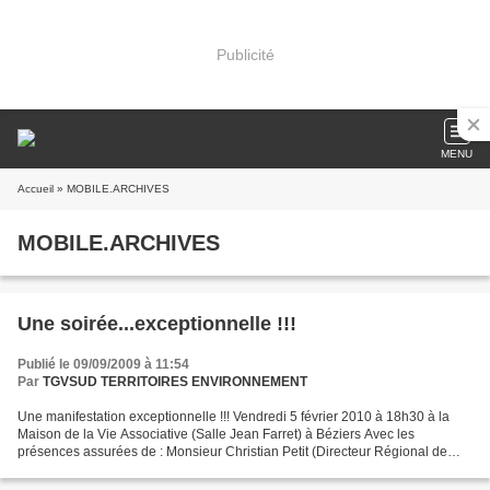
Publicité
MENU
Accueil
» MOBILE.ARCHIVES
MOBILE.ARCHIVES
Une soirée...exceptionnelle !!!
Publié le 09/09/2009 à 11:54
Par
TGVSUD TERRITOIRES ENVIRONNEMENT
Une manifestation exceptionnelle !!! Vendredi 5 février 2010 à 18h30 à la
Maison de la Vie Associative (Salle Jean Farret) à Béziers Avec les
présences assurées de : Monsieur Christian Petit (Directeur Régional de
R.F.F.) Monsieur Edouard Parant (Chef...