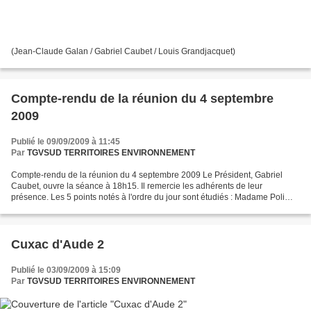
(Jean-Claude Galan / Gabriel Caubet / Louis Grandjacquet)
Compte-rendu de la réunion du 4 septembre
2009
Publié le 09/09/2009 à 11:45
Par
TGVSUD TERRITOIRES ENVIRONNEMENT
Compte-rendu de la réunion du 4 septembre 2009 Le Président, Gabriel
Caubet, ouvre la séance à 18h15. Il remercie les adhérents de leur
présence. Les 5 points notés à l'ordre du jour sont étudiés : Madame Poli
organisera le 24 septembre 2009 une réunion...
Cuxac d'Aude 2
Publié le 03/09/2009 à 15:09
Par
TGVSUD TERRITOIRES ENVIRONNEMENT