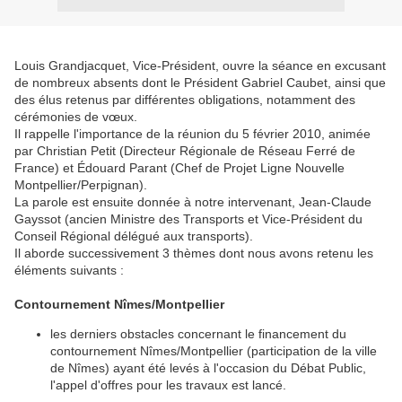
Louis Grandjacquet, Vice-Président, ouvre la séance en excusant
de nombreux absents dont le Président Gabriel Caubet, ainsi que
des élus retenus par différentes obligations, notamment des
cérémonies de vœux.
Il rappelle l'importance de la réunion du 5 février 2010, animée
par Christian Petit (Directeur Régionale de Réseau Ferré de
France) et Édouard Parant (Chef de Projet Ligne Nouvelle
Montpellier/Perpignan).
La parole est ensuite donnée à notre intervenant, Jean-Claude
Gayssot (ancien Ministre des Transports et Vice-Président du
Conseil Régional délégué aux transports).
Il aborde successivement 3 thèmes dont nous avons retenu les
éléments suivants :
Contournement Nîmes/Montpellier
les derniers obstacles concernant le financement du
contournement Nîmes/Montpellier (participation de la ville
de Nîmes) ayant été levés à l'occasion du Débat Public,
l'appel d'offres pour les travaux est lancé.