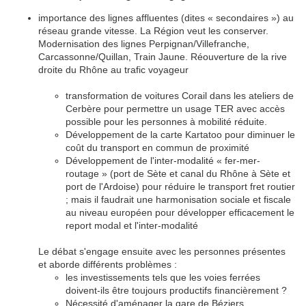
importance des lignes affluentes (dites « secondaires ») au
réseau grande vitesse. La Région veut les conserver.
Modernisation des lignes Perpignan/Villefranche,
Carcassonne/Quillan, Train Jaune. Réouverture de la rive
droite du Rhône au trafic voyageur
transformation de voitures Corail dans les ateliers de
Cerbère pour permettre un usage TER avec accès
possible pour les personnes à mobilité réduite.
Développement de la carte Kartatoo pour diminuer le
coût du transport en commun de proximité
Développement de l'inter-modalité « fer-mer-
routage » (port de Sète et canal du Rhône à Sète et
port de l'Ardoise) pour réduire le transport fret routier
; mais il faudrait une harmonisation sociale et fiscale
au niveau européen pour développer efficacement le
report modal et l'inter-modalité
Le débat s'engage ensuite avec les personnes présentes
et aborde différents problèmes :
les investissements tels que les voies ferrées
doivent-ils être toujours productifs financièrement ?
Nécessité d'aménager la gare de Béziers.