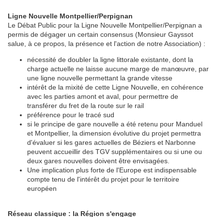
Ligne Nouvelle Montpellier/Perpignan
Le Débat Public pour la Ligne Nouvelle Montpellier/Perpignan a
permis de dégager un certain consensus (Monsieur Gayssot
salue, à ce propos, la présence et l'action de notre Association) :
nécessité de doubler la ligne littorale existante, dont la
charge actuelle ne laisse aucune marge de manœuvre, par
une ligne nouvelle permettant la grande vitesse
intérêt de la mixité de cette Ligne Nouvelle, en cohérence
avec les parties amont et aval, pour permettre de
transférer du fret de la route sur le rail
préférence pour le tracé sud
si le principe de gare nouvelle a été retenu pour Manduel
et Montpellier, la dimension évolutive du projet permettra
d'évaluer si les gares actuelles de Béziers et Narbonne
peuvent accueillir des TGV supplémentaires ou si une ou
deux gares nouvelles doivent être envisagées.
Une implication plus forte de l'Europe est indispensable
compte tenu de l'intérêt du projet pour le territoire
européen
Réseau classique : la Région s'engage