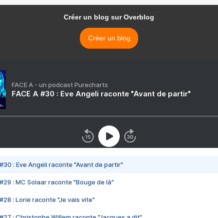
Créer un blog sur Overblog
Créer un blog
FACE A - un podcast Purecharts
FACE A #30 : Eve Angeli raconte "Avant de partir"
#30 : Eve Angeli raconte "Avant de partir"
#29 : MC Solaar raconte "Bouge de là"
28 : Lorie raconte "Je vais vite"
#27 : Christophe Willem raconte "Jacques a dit"