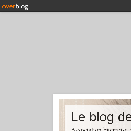
Association biterroise 