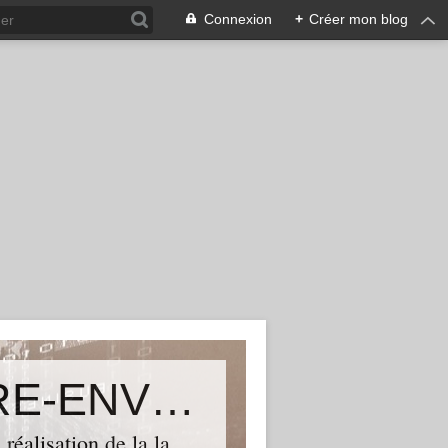
Connexion
+
Créer mon blog
Le blog de TGVSUD TERRITOIRE-ENVIRONNEMENT ASSOCIATION
réalisation de la la