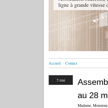
ligne à grande vitesse
Accueil
Contact
Assembl
5 mai
au 28 m
Madame, Monsieur, 