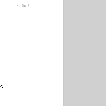
Publicité
s