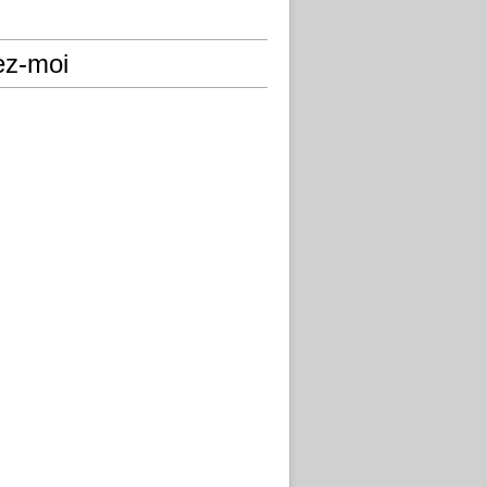
ez-moi