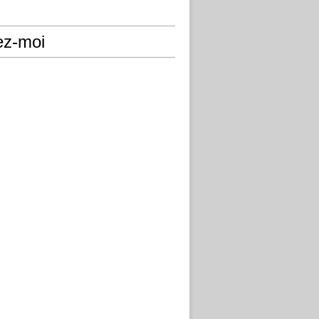
ez-moi