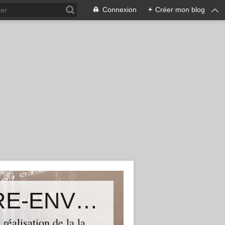
Connexion
+
Créer mon blog
Le blog de TGVSUD TERRITOIRE-ENVIRONNEMENT ASSOCIATION
réalisation de la la