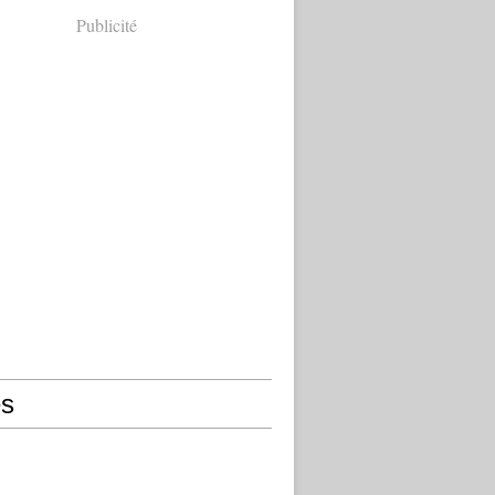
Publicité
s