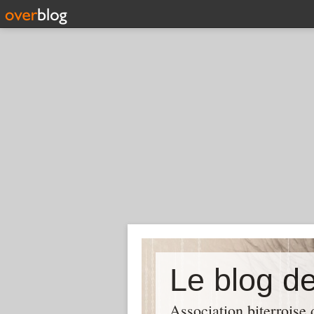
Association biterroise 