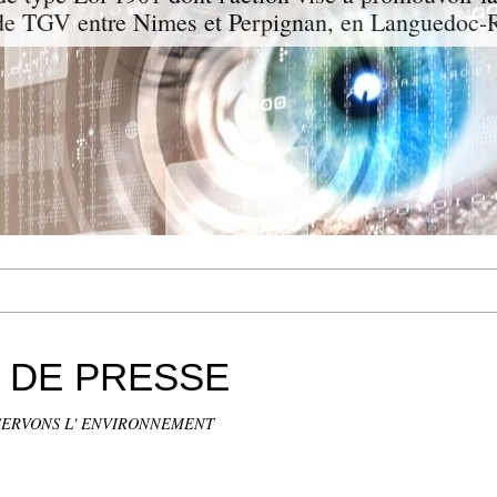
 de TGV entre Nimes et Perpignan, en Languedoc-R
 DE PRESSE
SERVONS L' ENVIRONNEMENT