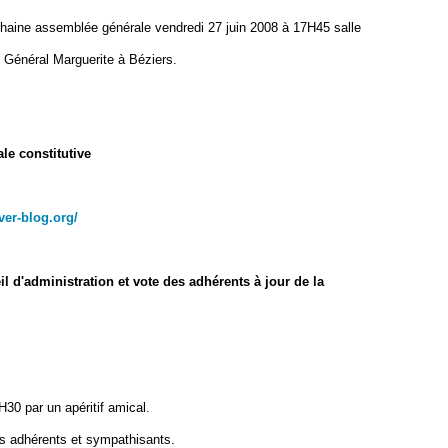
haine assemblée générale vendredi 27 juin 2008 à 17H45 salle
e Général Marguerite à Béziers.
e constitutive
ver-blog.org/
d'administration et vote des adhérents à jour de la
30 par un apéritif amical.
s adhérents et sympathisants.