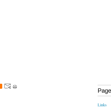
0
Page
Links