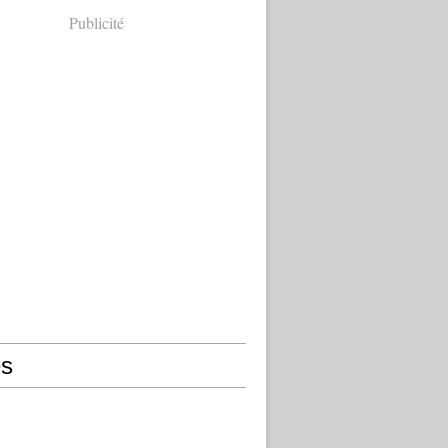
Publicité
s