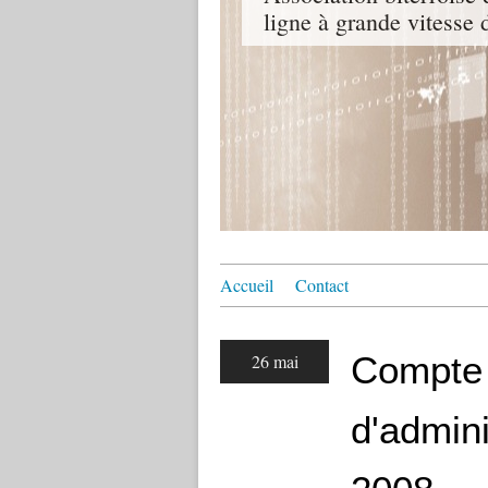
ligne à grande vitesse
Accueil
Contact
Compte 
26 mai
d'admini