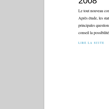
2008
Le tout nouveau con
Après étude, les sta
principales question
conseil la possibilité
LIRE LA SUITE