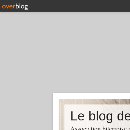
Association biterroise 