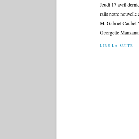
Jeudi 17 avril derni
rails notre nouvelle
M. Gabriel Caubet 
Georgette Manzanare
LIRE LA SUITE