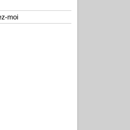
ez-moi