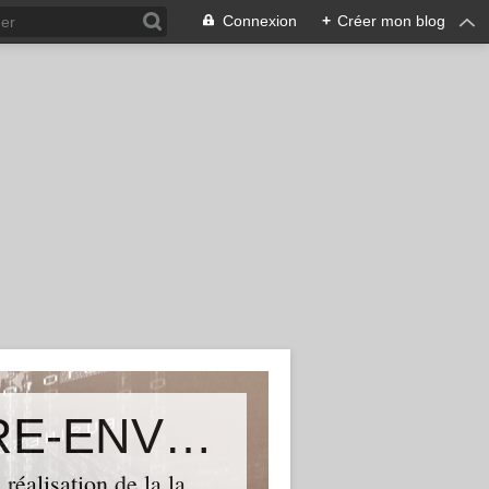
Connexion
+
Créer mon blog
Le blog de TGVSUD TERRITOIRE-ENVIRONNEMENT ASSOCIATION
réalisation de la la