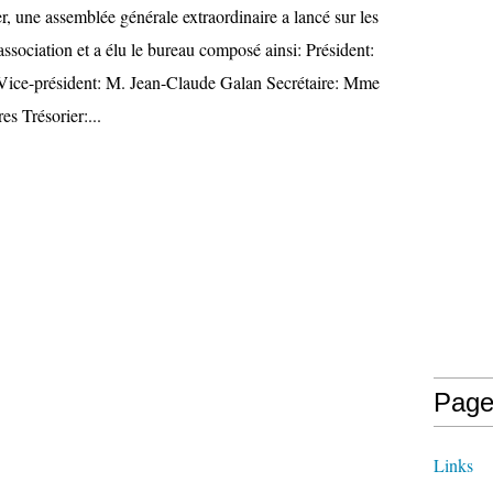
er, une assemblée générale extraordinaire a lancé sur les
 association et a élu le bureau composé ainsi: Président:
Vice-président: M. Jean-Claude Galan Secrétaire: Mme
s Trésorier:...
Page
Links