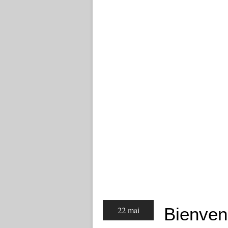
Bienve
22 mai