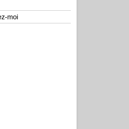
ez-moi