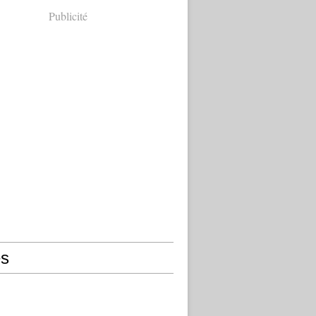
Publicité
s