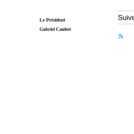
Suiv
Le Président
Gabriel Caubet