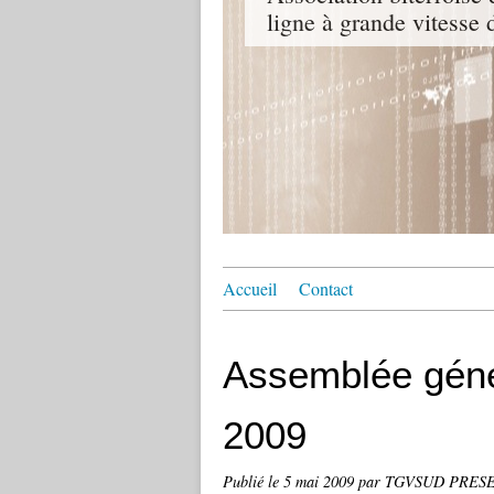
ligne à grande vitesse
Accueil
Contact
Assemblée géné
2009
Publié le
5 mai 2009
par TGVSUD PRES