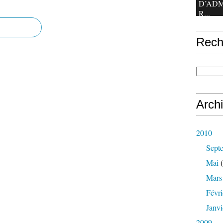
D’ADM
R...
Rech
Arch
2010
Sept
Mai
(
Mars
Févri
Janvi
2009