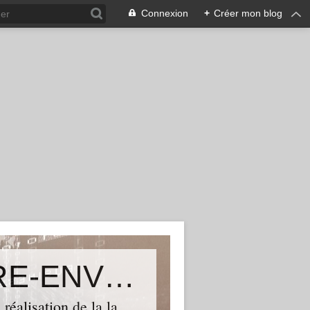
Connexion
+
Créer mon blog
Le blog de TGVSUD TERRITOIRE-ENVIRONNEMENT ASSOCIATION
réalisation de la la