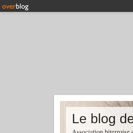
Association biterroise 