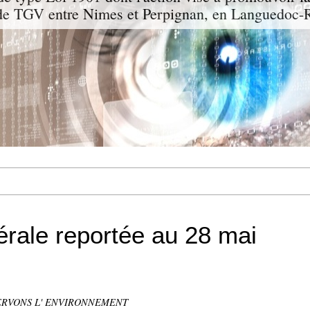
 de TGV entre Nimes et Perpignan, en Languedoc-R
rale reportée au 28 mai
ERVONS L' ENVIRONNEMENT