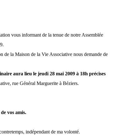
ation vous informant de la tenue de notre Assemblée
9.
ion de la Maison de la Vie Associative nous demande de
aire aura lieu le jeudi 28 mai 2009 à 18h précises
iative, rue Général Marguerite à Béziers.
 de vos amis.
 contretemps, indépendant de ma volonté.