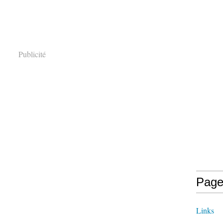
Publicité
Page
Links